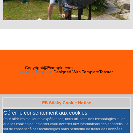
Copyright@Example.com
Joomla Template
Designed With TemplateToaster
EB Sticky Cookie Notice
Gérer le consentement aux cookies
Pour offrir les meilleures expériences, nous utilisons des technologies telles
que les cookies pour stocker et/ou accéder aux informations des appareils. Le
fait de consentir à ces technologies nous permettra de traiter des données